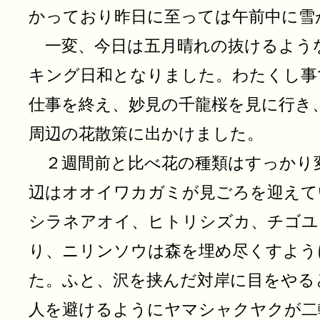
かっており昨日に至っては午前中に雪
一変、今日は五月晴れの抜けるよう
キング日和となりました。わたくし事
仕事を終え、妙見の千龍桜を見に行き
周辺の花散策に出かけました。
２週間前と比べ花の種類はすっかり
辺はオオイワカガミが見ごろを迎えて
シラネアオイ、ヒトリシズカ、チゴユ
り、ニリンソウは森を埋め尽くすよう
た。ふと、沢を挟んだ対岸に目をやる
人を避けるようにヤマシャクヤクが二