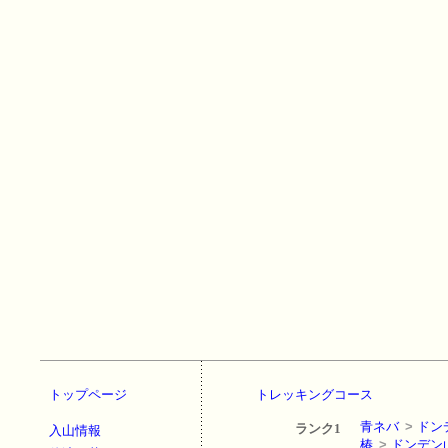
トップページ
トレッキングコース
青ネバ
>
ドン
ランク1
入山情報
椿
>
ドンデン