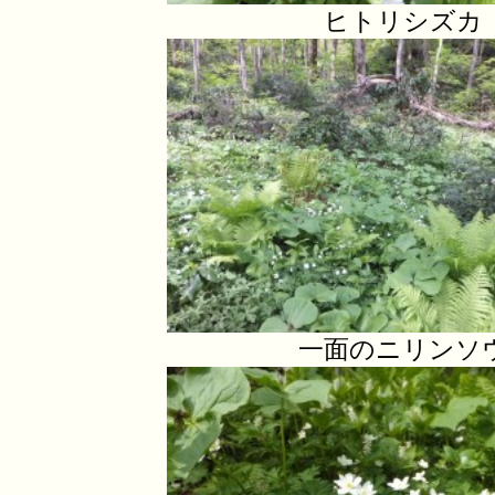
ヒトリシズカ
一面のニリンソ