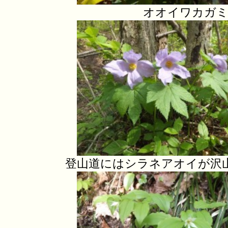
オオイワカガ
登山道にはシラネアオイが沢