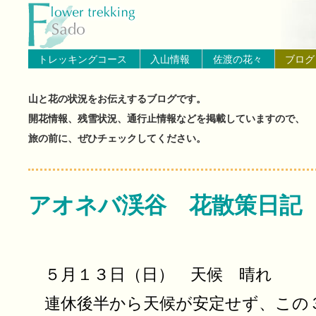
トップページへ戻る
ブログ（佐渡島の山と花の状
トレッキングコース
入山情報
佐渡の花々
ブログ
山と花の状況をお伝えするブログです。
開花情報、残雪状況、通行止情報などを掲載していますので、
旅の前に、ぜひチェックしてください。
アオネバ渓谷 花散策日記
５月１３日（日） 天候 晴れ
連休後半から天候が安定せず、この