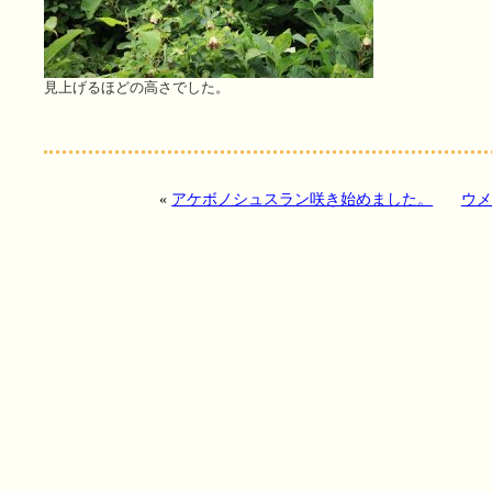
見上げるほどの高さでした。
«
アケボノシュスラン咲き始めました。
ウメ