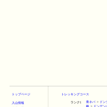
トップページ
トレッキングコース
青ネバ
>
ドン
ランク1
入山情報
椿
>
ドンデン