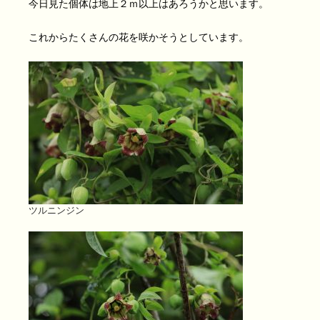
今日見た個体は地上２ｍ以上はあろうかと思います。
これからたくさんの花を咲かそうとしています。
ツルニンジン