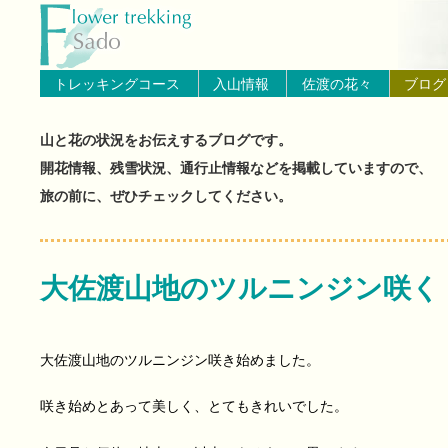
トップページへ戻る
ブログ（佐渡島の山と花の状
トレッキングコース
入山情報
佐渡の花々
ブログ
山と花の状況をお伝えするブログです。
開花情報、残雪状況、通行止情報などを掲載していますので、
旅の前に、ぜひチェックしてください。
大佐渡山地のツルニンジン咲く
大佐渡山地のツルニンジン咲き始めました。
咲き始めとあって美しく、とてもきれいでした。