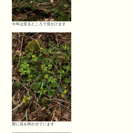
今年は至るところで見かけます
密に花を咲かせています