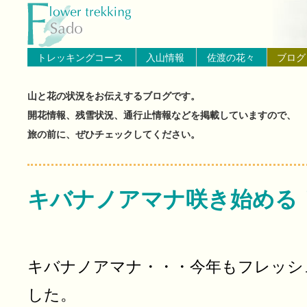
トップページへ戻る
ブログ（佐渡島の山と花の状
トレッキングコース
入山情報
佐渡の花々
ブログ
山と花の状況をお伝えするブログです。
開花情報、残雪状況、通行止情報などを掲載していますので、
旅の前に、ぜひチェックしてください。
キバナノアマナ咲き始める
キバナノアマナ・・・今年もフレッシ
した。