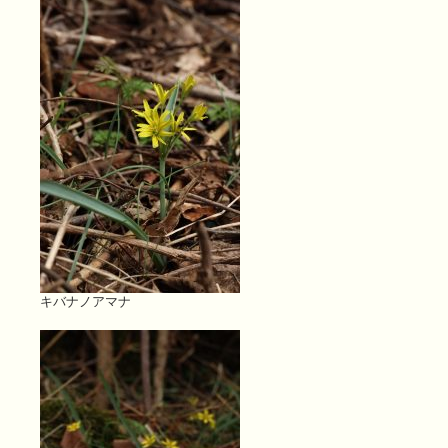
キバナノアマナ