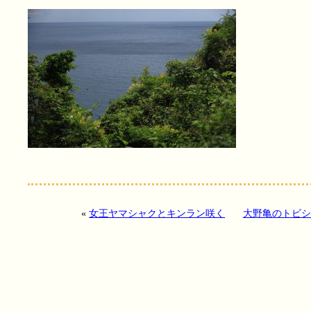
«
女王ヤマシャクとキンラン咲く
大野亀のトビシ