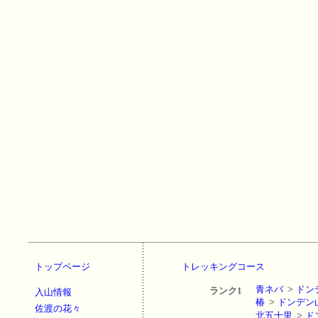
トップページ
トレッキングコース
青ネバ
>
ドン
ランク1
入山情報
椿
>
ドンデン
佐渡の花々
北五十里
>
ド