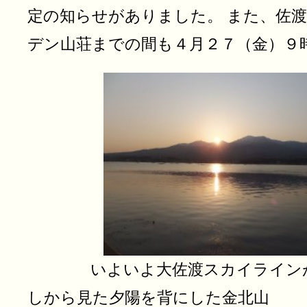
定の知らせがありました。 また、佐
デン山荘までの間も４月２７（金）９
いよいよ大佐渡スカイラインが
しから見た夕陽を背にした金北山