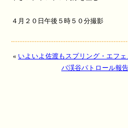
４月２０日午後５時５０分撮影
«
いよいよ佐渡もスプリング・エフェ
バ渓谷パトロール報