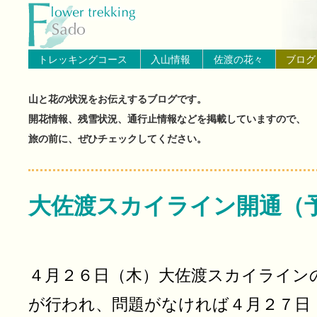
トップページへ戻る
ブログ（佐渡島の山と花の状
トレッキングコース
入山情報
佐渡の花々
ブログ
山と花の状況をお伝えするブログです。
開花情報、残雪状況、通行止情報などを掲載していますので、
旅の前に、ぜひチェックしてください。
大佐渡スカイライン開通（
４月２６日（木）大佐渡スカイライン
が行われ、問題がなければ４月２７日