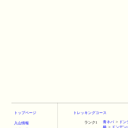
トップページ
トレッキングコース
青ネバ
>
ドン
ランク1
入山情報
椿
>
ドンデン