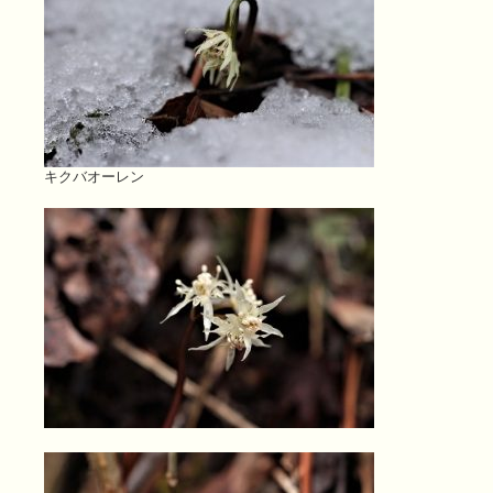
キクバオーレン