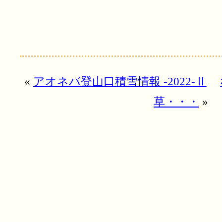
«
アオネバ登山口積雪情報 -2022-Ⅱ
草・・・
»