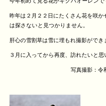
今年初めて見る花がキクバオーレンで
昨年は２月２２日にたくさん花を咲か
は探さないと見つかりません。
肝心の雪割草は雪に埋もれ撮影ができ
３月に入ってから再度、訪れたいと思
写真撮影：令