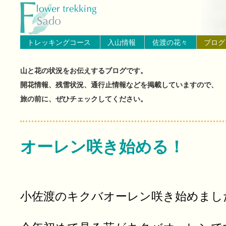
トップページへ戻る
ブログ（佐渡島の山と花の状
トレッキングコース
入山情報
佐渡の花々
ブログ
山と花の状況をお伝えするブログです。
開花情報、残雪状況、通行止情報などを掲載していますので、
旅の前に、ぜひチェックしてください。
オーレン咲き始める！
小佐渡のキクバオーレン咲き始めまし