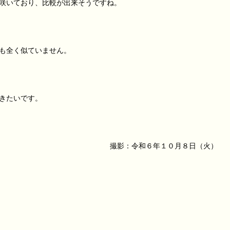
咲いており、比較が出来そうですね。
も全く似ていません。
きたいです。
撮影：令和６年１０月８日（火）