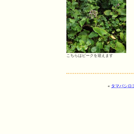
こちらはピークを迎えます
«
タマバシロ