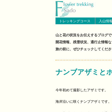
トップページへ戻る
ブログ（佐渡島
トレッキングコース
入山情
山と花の状況をお伝えするブログで
開花情報、残雪状況、通行止情報な
旅の前に、ぜひチェックしてくださ
ナンブアザミと
今年初めて撮影したアザミです。
海岸沿いに咲くナンブアザミです。