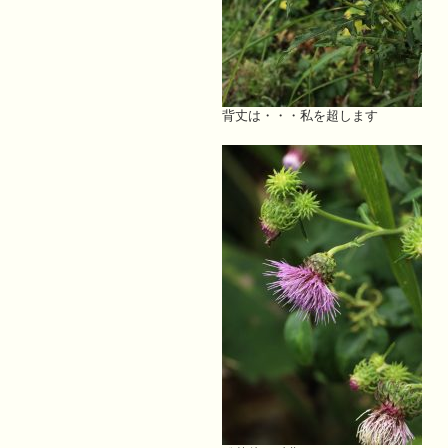
背丈は・・・私を超します