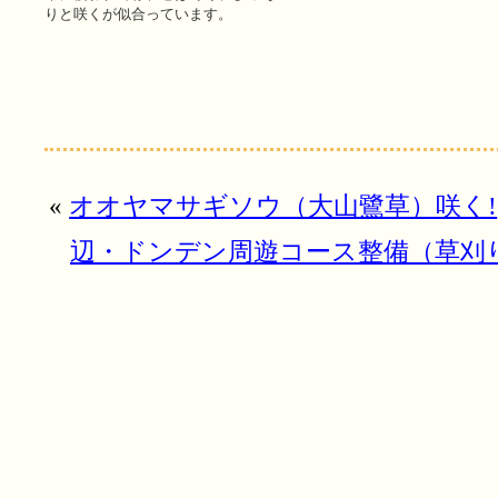
りと咲くが似合っています。
«
オオヤマサギソウ（大山鷺草）咲く!
辺・ドンデン周遊コース整備（草刈