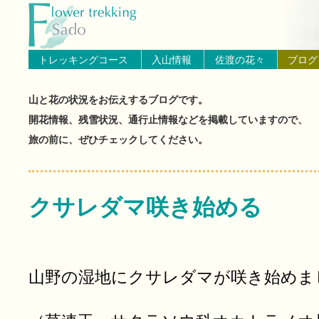
トップページへ戻る
ブログ（佐渡島の山と花の状
トレッキングコース
入山情報
佐渡の花々
ブログ
山と花の状況をお伝えするブログです。
開花情報、残雪状況、通行止情報などを掲載していますので、
旅の前に、ぜひチェックしてください。
クサレダマ咲き始める
山野の湿地にクサレダマが咲き始めま