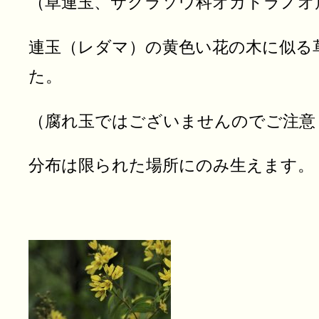
（草連玉、サクラソウ科オカトラノオ
連玉（レダマ）の黄色い花の木に似る
た。
（腐れ玉ではございませんのでご注意
分布は限られた場所にのみ生えます。