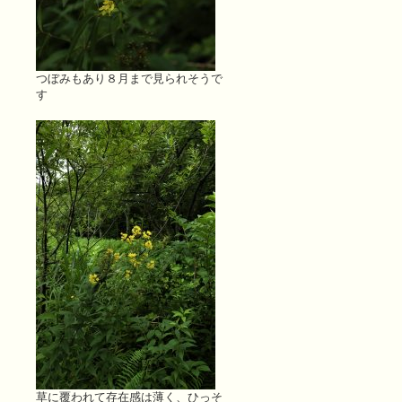
つぼみもあり８月まで見られそうで
す
草に覆われて存在感は薄く、ひっそ