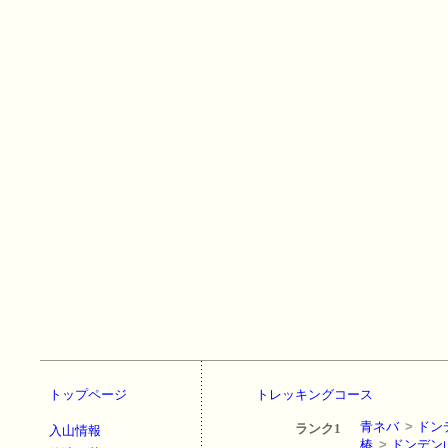
トップページ
トレッキングコース
青ネバ
>
ドン
ランク1
入山情報
椿
>
ドンデン