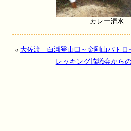
カレー清水
«
大佐渡 白瀬登山口～金剛山パトロ
レッキング協議会から