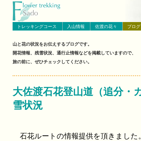
トップページへ戻る
ブログ（佐渡島の山と花の状
トレッキングコース
入山情報
佐渡の花々
ブログ
山と花の状況をお伝えするブログです。
開花情報、残雪状況、通行止情報などを掲載していますので、
旅の前に、ぜひチェックしてください。
大佐渡石花登山道（追分・
雪状況
石花ルートの情報提供を頂きました