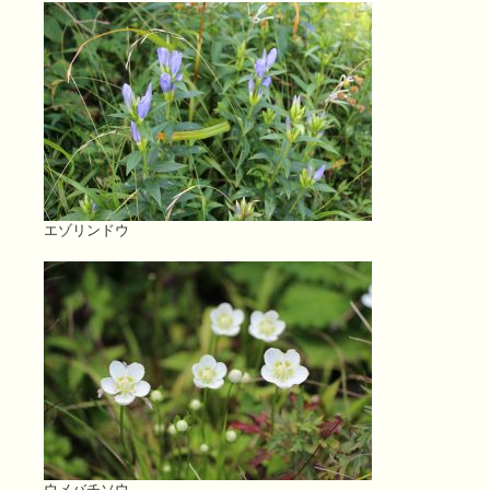
エゾリンドウ
ウメバチソウ