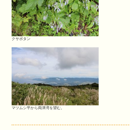
クサボタン
マツムシ平から両津湾を望む。