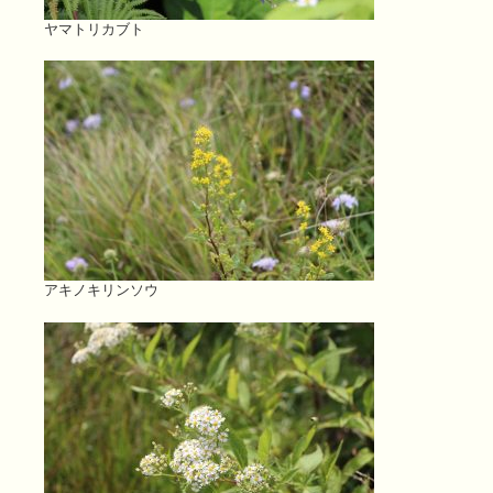
ヤマトリカブト
アキノキリンソウ