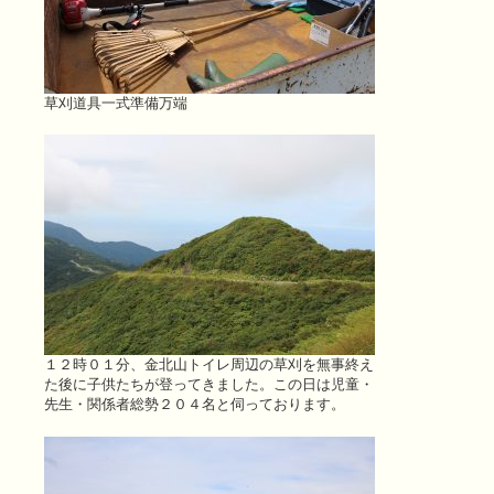
草刈道具一式準備万端
１２時０１分、金北山トイレ周辺の草刈を無事終え
た後に子供たちが登ってきました。この日は児童・
先生・関係者総勢２０４名と伺っております。