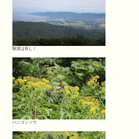
眺望は良し！
ハンゴンソウ