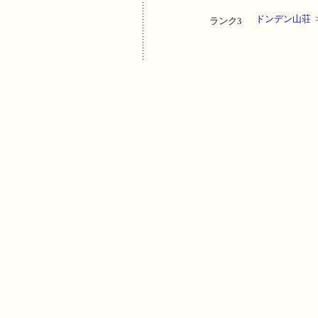
ドンデン山荘
ランク3