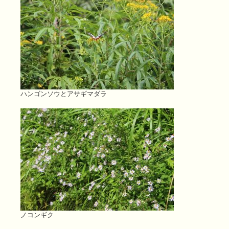
ハンゴンソウとアサギマダラ
ノコンギク