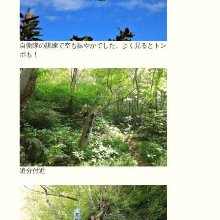
自衛隊の訓練で空も賑やかでした。よく見るとトン
ボも！
追分付近