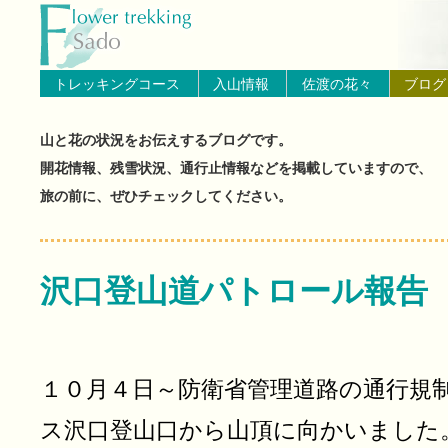
トップページへ戻る
ブログ（佐渡島の山と花の状
トレッキングコース
入山情報
佐渡の花々
ブログ
山と花の状況をお伝えするブログです。
開花情報、残雪状況、通行止情報などを掲載していますので、
旅の前に、ぜひチェックしてください。
沢口登山道パトロール報告
１０月４日～防衛省管理道路の通行規
ス沢口登山口から山頂に向かいました