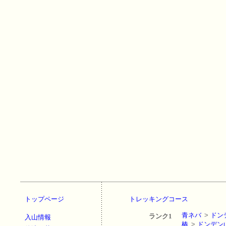
トップページ
トレッキングコース
青ネバ
>
ドン
ランク1
入山情報
椿
>
ドンデン