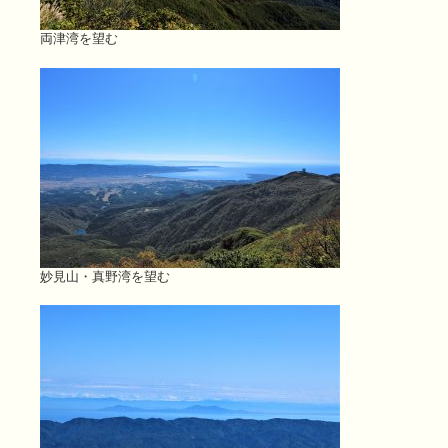
両津湾を望む
妙見山・真野湾を望む