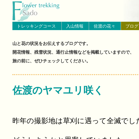
トップページへ戻る
ブログ（佐渡島の山と花の状
トレッキングコース
入山情報
佐渡の花々
ブログ
山と花の状況をお伝えするブログです。
開花情報、残雪状況、通行止情報などを掲載していますので、
旅の前に、ぜひチェックしてください。
佐渡のヤマユリ咲く
昨年の撮影地は草刈に遇って全滅でし