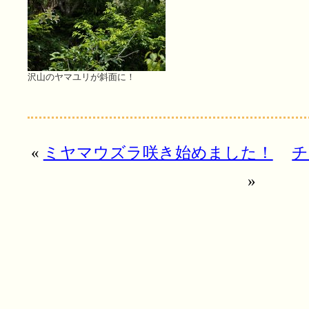
沢山のヤマユリが斜面に！
«
ミヤマウズラ咲き始めました！
チ
»