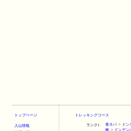
トップページ
トレッキングコース
青ネバ
>
ドン
ランク1
入山情報
椿
>
ドンデン