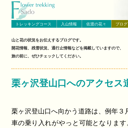
トップページへ戻る
ブログ（佐渡島の山と花の状
トレッキングコース
入山情報
佐渡の花々
ブログ
山と花の状況をお伝えするブログです。
開花情報、残雪状況、通行止情報などを掲載していますので、
旅の前に、ぜひチェックしてください。
栗ヶ沢登山口へのアクセス
栗ヶ沢登山口へ向かう道路は、例年３
車の乗り入れがやっと可能となります