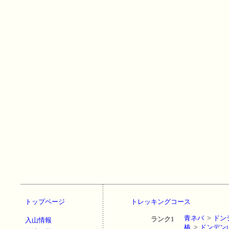
トップページ
トレッキングコース
青ネバ
>
ドン
ランク1
入山情報
椿
>
ドンデン