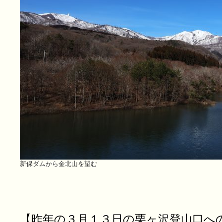
新保ダムから金北山を望む
【昨年の３月１３日の栗ヶ沢登山口へ