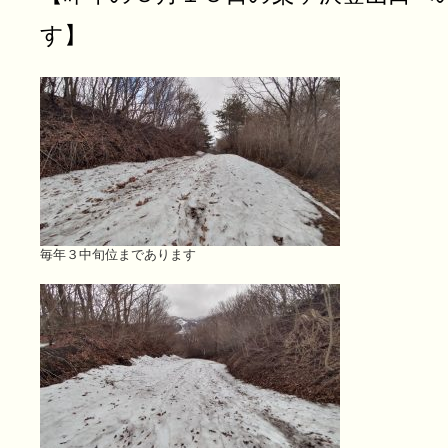
す】
毎年３中旬位まであります