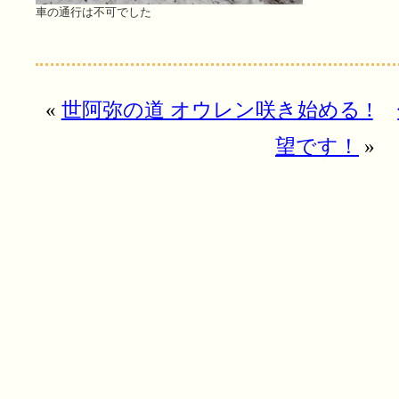
車の通行は不可でした
«
世阿弥の道 オウレン咲き始める !
望です！
»