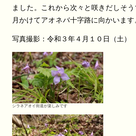
ました。これから次々と咲きだしそう
月かけてアオネバ十字路に向かいます
写真撮影：令和３年４月１０日（土）
シラネアオイ街道が楽しみです