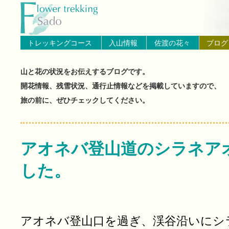
トップページへ戻る
ブログ（佐渡島の山と花の状
トレッキングコース
入山情報
佐渡の花々
ブログ
山と花の状況をお伝えするブログです。
開花情報、残雪状況、通行止情報などを掲載していますので、
旅の前に、ぜひチェックしてください。
アオネバ登山道のシラネア
した。
アオネバ登山口を過ぎ、渓谷沿いにシ