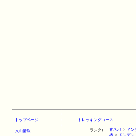
トップページ
トレッキングコース
青ネバ
>
ドン
ランク1
入山情報
椿
>
ドンデン