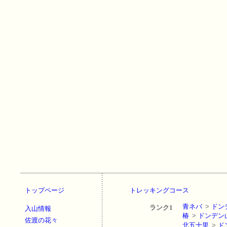
トップページ
トレッキングコース
青ネバ
>
ドン
ランク1
入山情報
椿
>
ドンデン
佐渡の花々
北五十里
>
ド