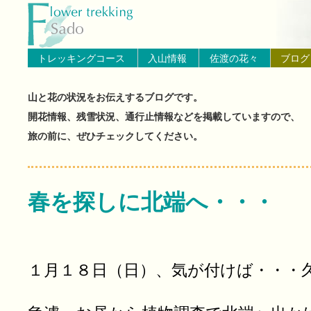
トップページへ戻る
ブログ（佐渡島の山と花の状
トレッキングコース
入山情報
佐渡の花々
ブログ
山と花の状況をお伝えするブログです。
開花情報、残雪状況、通行止情報などを掲載していますので、
旅の前に、ぜひチェックしてください。
春を探しに北端へ・・・
１月１８日（日）、気が付けば・・・