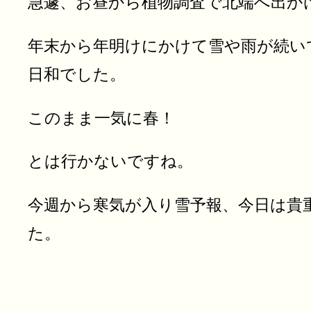
急遽、お昼から植物調査で北端へ出か
年末から年明けにかけて雪や雨が続い
日和でした。
このまま一気に春！
とは行かないですね。
今週から寒気が入り雪予報、今日は貴
た。