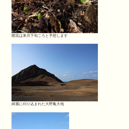
開花は来月下旬ころと予想します
綺麗に刈り込まれた大野亀大地