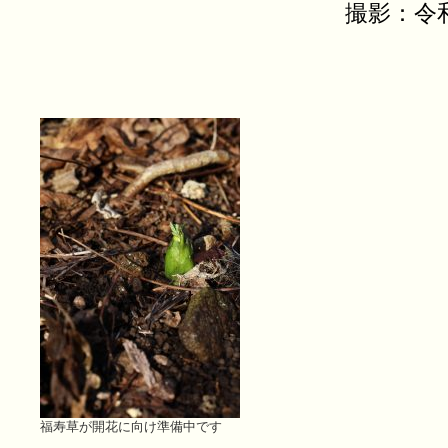
撮影：令
福寿草が開花に向け準備中です