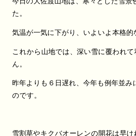
今日の大佐渡山地は、寒々とした雪景
た。
気温が一気に下がり、いよいよ本格的
これから山地では、深い雪に覆われて
ん。
昨年よりも６日遅れ、今年も例年並み
のです。
雪割草やキクバオーレンの開花は早け