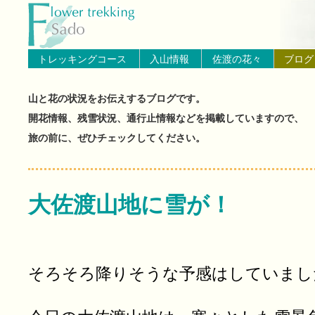
トップページへ戻る
ブログ（佐渡島の山と花の状
トレッキングコース
入山情報
佐渡の花々
ブログ
山と花の状況をお伝えするブログです。
開花情報、残雪状況、通行止情報などを掲載していますので、
旅の前に、ぜひチェックしてください。
大佐渡山地に雪が！
そろそろ降りそうな予感はしていまし