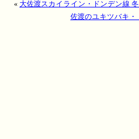
«
大佐渡スカイライン・ドンデン線 
佐渡のユキツバキ・