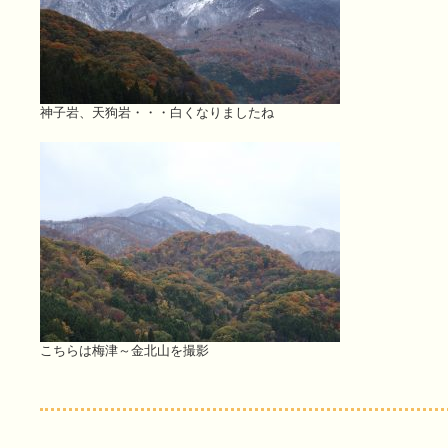
神子岩、天狗岩・・・白くなりましたね
こちらは梅津～金北山を撮影