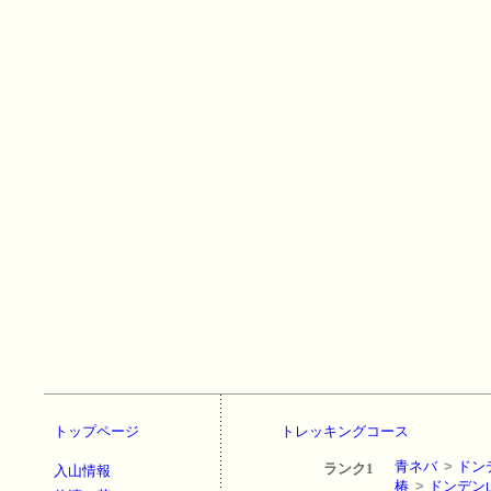
トップページ
トレッキングコース
青ネバ
>
ドン
ランク1
入山情報
椿
>
ドンデン