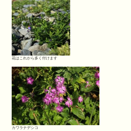
花はこれから多く付けます
カワラナデシコ