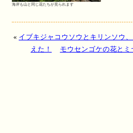
海岸も山と同じ花たちが見られます
«
イブキジャコウソウとキリンソウ、
えた！
モウセンゴケの花とミ