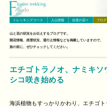
トップページへ戻る
ブログ（佐渡島の山と花の状
トレッキングコース
入山情報
佐渡の花々
ブログ
山と花の状況をお伝えするブログです。
開花情報、残雪状況、通行止情報などを掲載していますので、
旅の前に、ぜひチェックしてください。
エチゴトラノオ、ナミキソ
シコ咲き始める
海浜植物もすっかりかわり、エチゴト