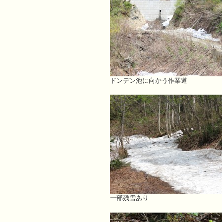
ドンデン池に向かう作業道
一部残雪あり