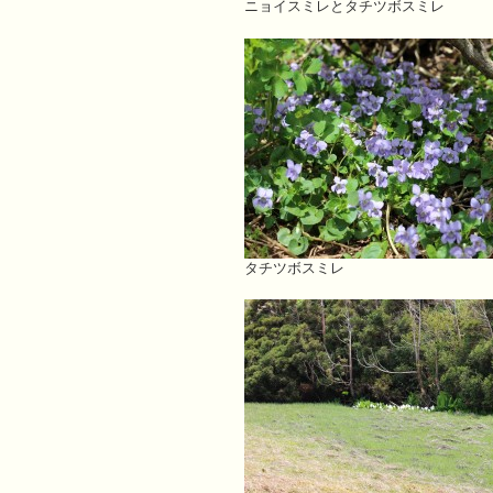
ニョイスミレとタチツボスミレ
タチツボスミレ