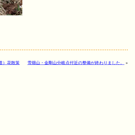
道）花散策
雪畑山・金剛山分岐点付近の整備が終わりました。
»