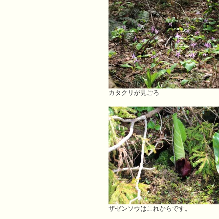
カタクリが見ごろ
ザゼンソウはこれからです。