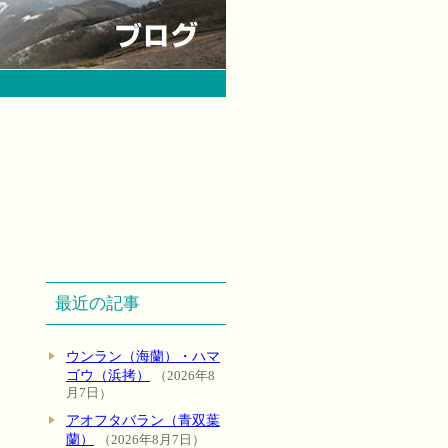
最近の記事
ウンラン（海蘭）・ハマ
ゴウ（浜拷）
2026年8
月7日
アオフタバラン（青双葉
蘭）
2026年8月7日