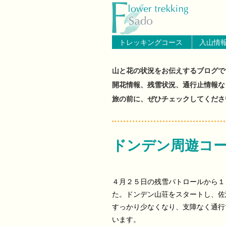
トップページへ戻る
ブログ（佐渡島
トレッキングコース
入山情
山と花の状況をお伝えするブログで
開花情報、残雪状況、通行止情報な
旅の前に、ぜひチェックしてくださ
ドンデン周遊コ
４月２５日の残雪パトロールから１
た。ドンデン山荘をスタートし、佐
すっかり少なくなり、支障なく通行
います。