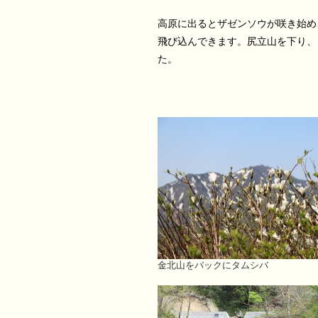
高原に出るとザゼンソウが咲き始め
飛び込んできます。尻立山を下り、
た。
金北山をバックにタムシバ