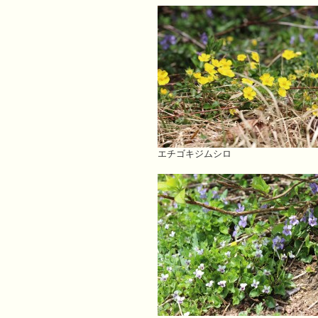
エチゴキジムシロ