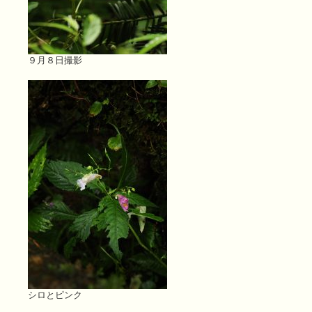
９月８日撮影
シロとピンク