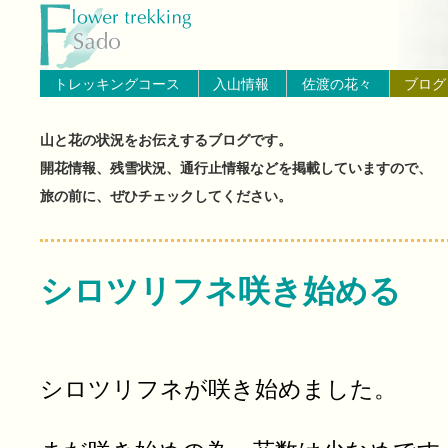
トップページへ戻る
ブログ（佐渡島の山と花の状
トレッキングコース
入山情報
佐渡の花々
ブログ
山と花の状況をお伝えするブログです。
開花情報、残雪状況、通行止情報などを掲載していますので、
旅の前に、ぜひチェックしてください。
シロツリフネ咲き始める
シロツリフネが咲き始めました。