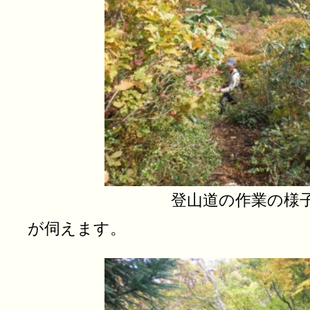
登山道の作業の様子 背
が伺えます。