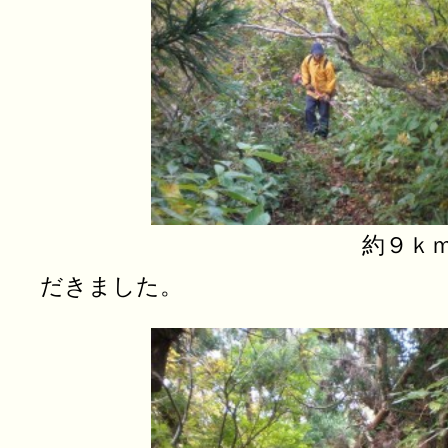
約９ｋｍ、道張り
だきました。