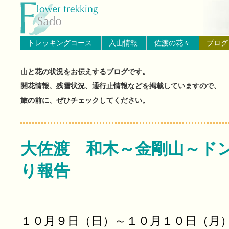
トップページへ戻る
ブログ（佐渡島の山と花の状
トレッキングコース
入山情報
佐渡の花々
ブログ
山と花の状況をお伝えするブログです。
開花情報、残雪状況、通行止情報などを掲載していますので、
旅の前に、ぜひチェックしてください。
大佐渡 和木～金剛山～ド
り報告
１０月９日（日）～１０月１０日（月