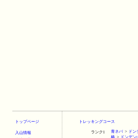
トップページ
トレッキングコース
青ネバ
>
ドン
ランク1
入山情報
椿
>
ドンデン