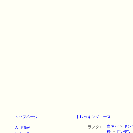
トップページ
トレッキングコース
青ネバ
>
ドン
ランク1
入山情報
椿
>
ドンデン