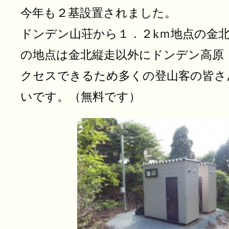
今年も２基設置されました。
ドンデン山荘から１．２kｍ地点の金
の地点は金北縦走以外にドンデン高原
クセスできるため多くの登山客の皆さ
いです。（無料です）