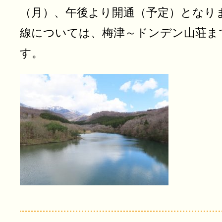
（月）、午後より開通（予定）となり
線については、梅津～ドンデン山荘ま
す。