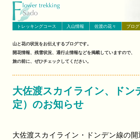
トップページへ戻る
ブログ（佐渡島の山と花の状
トレッキングコース
入山情報
佐渡の花々
ブログ
山と花の状況をお伝えするブログです。
開花情報、残雪状況、通行止情報などを掲載していますので、
旅の前に、ぜひチェックしてください。
大佐渡スカイライン、ドン
定）のお知らせ
大佐渡スカイライン・ドンデン線の開