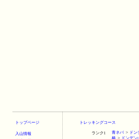
トップページ
トレッキングコース
青ネバ
>
ドン
ランク1
入山情報
椿
>
ドンデン