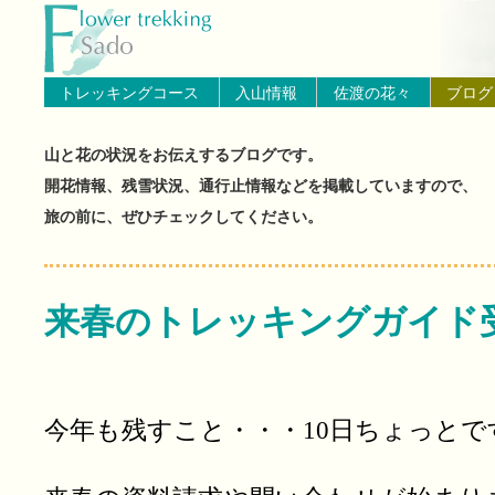
トップページへ戻る
ブログ（佐渡島の山と花の状
トレッキングコース
入山情報
佐渡の花々
ブログ
山と花の状況をお伝えするブログです。
開花情報、残雪状況、通行止情報などを掲載していますので、
旅の前に、ぜひチェックしてください。
来春のトレッキングガイド
今年も残すこと・・・10日ちょっとで