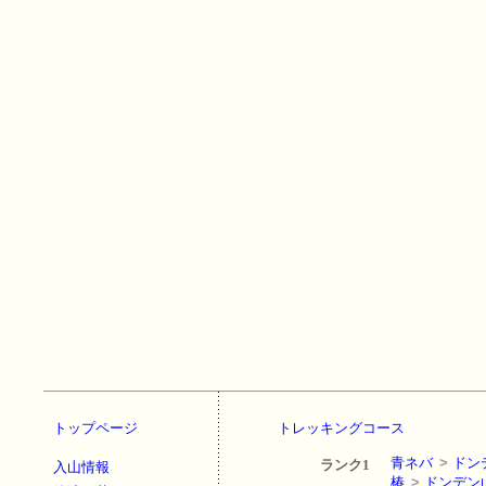
トップページ
トレッキングコース
青ネバ
>
ドン
ランク1
入山情報
椿
>
ドンデン