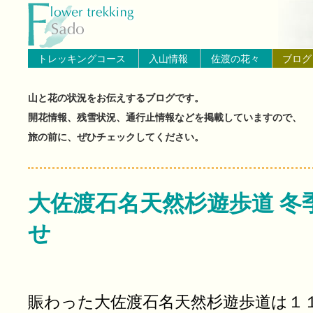
トップページへ戻る
ブログ（佐渡島の山と花の状
トレッキングコース
入山情報
佐渡の花々
ブログ
山と花の状況をお伝えするブログです。
開花情報、残雪状況、通行止情報などを掲載していますので、
旅の前に、ぜひチェックしてください。
大佐渡石名天然杉遊歩道 冬
せ
賑わった大佐渡石名天然杉遊歩道は１