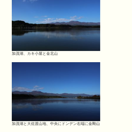
加茂湖、カキ小屋と金北山
加茂湖と大佐渡山地、中央にドンデン右端に金剛山