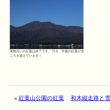
尾根沿いの紅葉は終了です。 只今、中腹の紅葉が見
ごろを迎えています！
«
紅葉山公園の紅葉
和木縦走路と雪