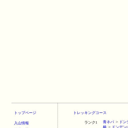
トップページ
トレッキングコース
青ネバ
>
ドン
ランク1
入山情報
椿
>
ドンデン