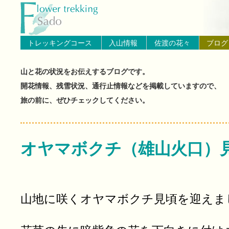
トップページへ戻る
ブログ（佐渡島の山と花の状
トレッキングコース
入山情報
佐渡の花々
ブログ
山と花の状況をお伝えするブログです。
開花情報、残雪状況、通行止情報などを掲載していますので、
旅の前に、ぜひチェックしてください。
オヤマボクチ（雄山火口）
山地に咲くオヤマボクチ見頃を迎えま