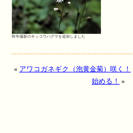
昨年撮影のキッコウハグマを追加しました
«
アワコガネギク（泡黄金菊）咲く！
始める！
»