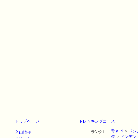
トップページ
トレッキングコース
青ネバ
>
ドン
ランク1
入山情報
椿
>
ドンデン