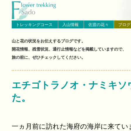
トップページへ戻る
ブログ（佐渡島の山と花の状
トレッキングコース
入山情報
佐渡の花々
ブログ
山と花の状況をお伝えするブログです。
開花情報、残雪状況、通行止情報などを掲載していますので、
旅の前に、ぜひチェックしてください。
エチゴトラノオ・ナミキソ
た。
一ヵ月前に訪れた海府の海岸に来てい