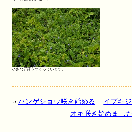
小さな群落をつくっています。
«
ハンゲショウ咲き始める
イブキジ
オキ咲き始めまし