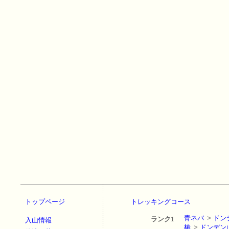
トップページ
トレッキングコース
青ネバ
>
ドン
ランク1
入山情報
椿
>
ドンデン