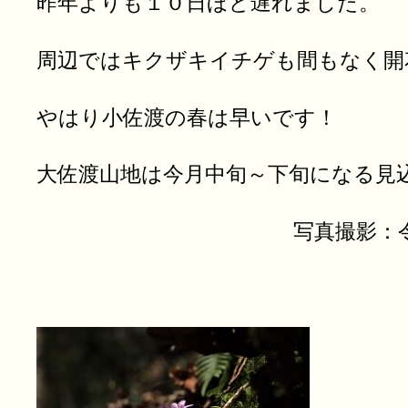
昨年よりも１０日ほど遅れました。
周辺ではキクザキイチゲも間もなく開
やはり小佐渡の春は早いです！
大佐渡山地は今月中旬～下旬になる見
写真撮影：