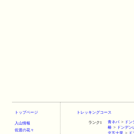
トップページ
トレッキングコース
青ネバ
>
ドン
ランク1
入山情報
椿
>
ドンデン
佐渡の花々
北五十里
>
ド