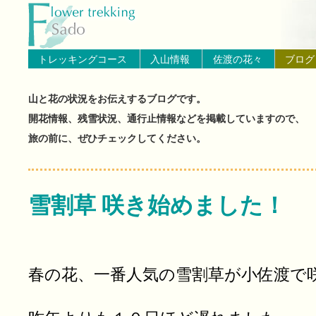
トップページへ戻る
ブログ（佐渡島の山と花の状
トレッキングコース
入山情報
佐渡の花々
ブログ
山と花の状況をお伝えするブログです。
開花情報、残雪状況、通行止情報などを掲載していますので、
旅の前に、ぜひチェックしてください。
雪割草 咲き始めました！
春の花、一番人気の雪割草が小佐渡で