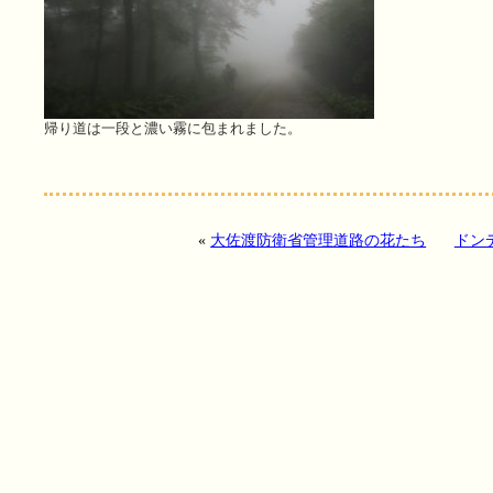
帰り道は一段と濃い霧に包まれました。
«
大佐渡防衛省管理道路の花たち
ドン