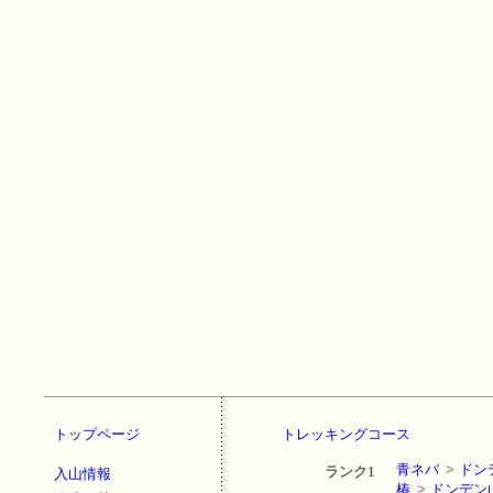
トップページ
トレッキングコース
青ネバ
>
ドン
ランク1
入山情報
椿
>
ドンデン