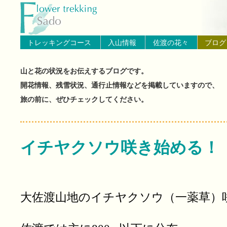
トップページへ戻る
ブログ（佐渡島の山と花の状
トレッキングコース
入山情報
佐渡の花々
ブログ
山と花の状況をお伝えするブログです。
開花情報、残雪状況、通行止情報などを掲載していますので、
旅の前に、ぜひチェックしてください。
イチヤクソウ咲き始める！
大佐渡山地のイチヤクソウ（一薬草）