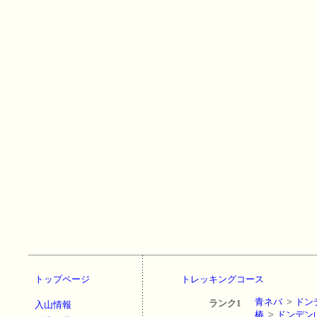
トップページ
トレッキングコース
青ネバ
>
ドン
ランク1
入山情報
椿
>
ドンデン