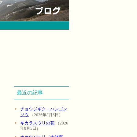
最近の記事
チョウジギク・ハンゴン
ソウ
2026年8月6日
キカラスウリの花
2026
年8月5日
オオウバユリ（大姥百