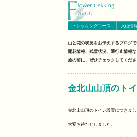
トップページへ戻る
ブログ（佐渡島
トレッキングコース
入山情
山と花の状況をお伝えするブログで
開花情報、残雪状況、通行止情報な
旅の前に、ぜひチェックしてくださ
金北山山頂のト
金北山山頂のトイレ設置につきまし
大変お待たせしました。