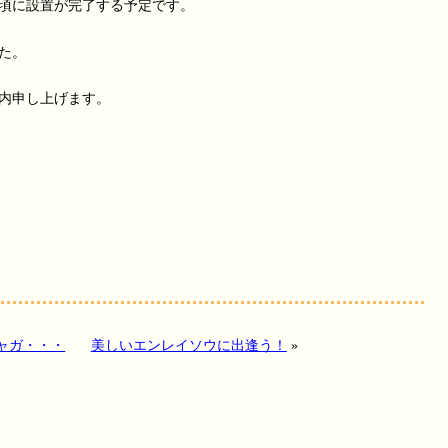
頃に設置が完了する予定です。
た。
内申し上げます。
ャガ・・・
美しいエンレイソウに出逢う！
»