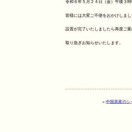
令和６年５月２４日（金）午後３時
皆様には大変ご不便をおかけしまし
設置が完了いたしましたら再度ご案
取り急ぎお知らせいたします。
«
中国原産のシ