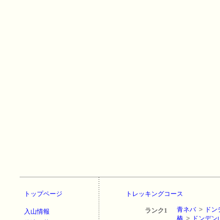
トップページ
トレッキングコース
青ネバ
>
ドン
ランク1
入山情報
椿
>
ドンデン