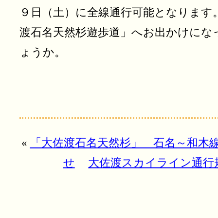
９日（土）に全線通行可能となります
渡石名天然杉遊歩道」へお出かけにな
ょうか。
«
「大佐渡石名天然杉」 石名～和木
せ
大佐渡スカイライン通行